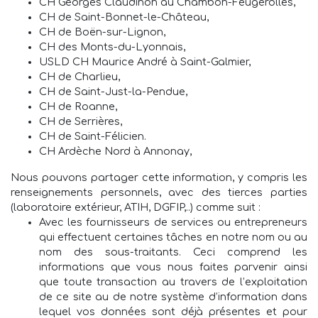
CH Georges Claudinon au Chambon-Feugerolles,
CH de Saint-Bonnet-le-Château,
CH de Boën-sur-Lignon,
CH des Monts-du-Lyonnais,
USLD CH Maurice André à Saint-Galmier,
CH de Charlieu,
CH de Saint-Just-la-Pendue,
CH de Roanne,
CH de Serrières,
CH de Saint-Félicien.
CH Ardèche Nord à Annonay,
Nous pouvons partager cette information, y compris les
renseignements personnels, avec des tierces parties
(laboratoire extérieur, ATIH, DGFIP,..) comme suit :
Avec les fournisseurs de services ou entrepreneurs
qui effectuent certaines tâches en notre nom ou au
nom des sous-traitants. Ceci comprend les
informations que vous nous faites parvenir ainsi
que toute transaction au travers de l’exploitation
de ce site au de notre système d’information dans
lequel vos données sont déjà présentes et pour